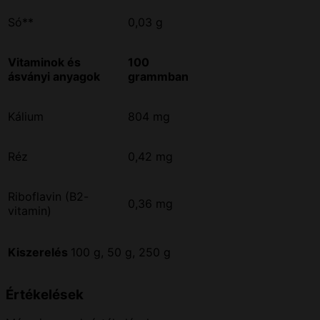
Só**
0,03 g
Vitaminok és
100
ásványi anyagok
grammban
Kálium
804 mg
Réz
0,42 mg
Riboflavin (B2-
0,36 mg
vitamin)
Kiszerelés
100 g, 50 g, 250 g
Értékelések