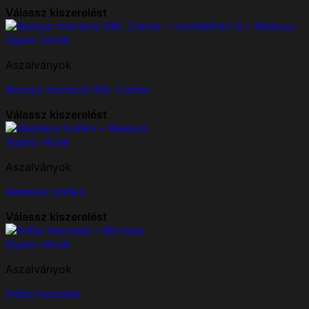
Válassz kiszerelést
Gyors nézet
Aszalványok
Aranya mazsola XXL Carter
Válassz kiszerelést
Gyors nézet
Aszalványok
Ananász karika
Válassz kiszerelést
Gyors nézet
Aszalványok
Indiai mazsola