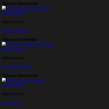
Válassz kiszerelést
Gyors nézet
Aszalványok
Aszalt meggy
Válassz kiszerelést
Gyors nézet
Aszalványok
Gyömbér szelet
Válassz kiszerelést
Gyors nézet
Aszalványok
Aszalt kiwi