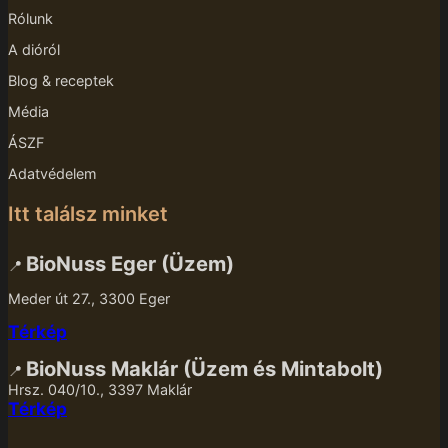
Rólunk
A dióról
Blog & receptek
Média
ÁSZF
Adatvédelem
Itt találsz minket
BioNuss Eger (Üzem)
📍
Meder út 27., 3300 Eger
Térkép
BioNuss Maklár (Üzem és Mintabolt)
📍
Hrsz. 040/10., 3397 Maklár
Térkép