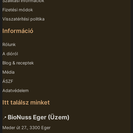
Szállítási információk
Fizetési módok
Visszatérítési politika
Információ
Rólunk
A dióról
Blog & receptek
Média
ÁSZF
Adatvédelem
Itt találsz minket
BioNuss Eger (Üzem)
📍
Meder út 27., 3300 Eger