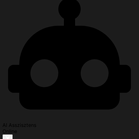
AI Asszisztens
Online
✕