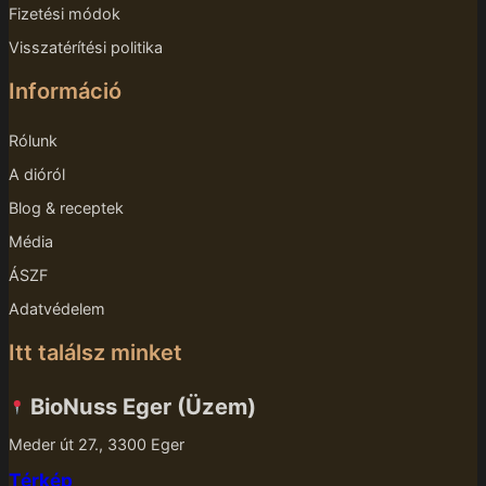
Fizetési módok
Visszatérítési politika
Információ
Rólunk
A dióról
Blog & receptek
Média
ÁSZF
Adatvédelem
Itt találsz minket
BioNuss Eger (Üzem)
Meder út 27., 3300 Eger
Térkép