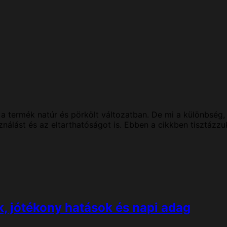
a termék natúr és pörkölt változatban. De mi a különbség
sználást és az eltarthatóságot is. Ebben a cikkben tisztázz
, jótékony hatások és napi adag