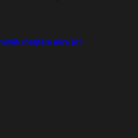
elyik magféle mire jó?