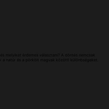
, és melyiket érdemes választani? A döntés nemcsak
uk a natúr és a pörkölt magvak közötti különbségeket.