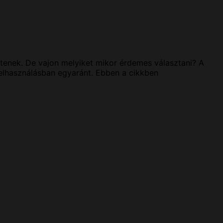
jtenek. De vajon melyiket mikor érdemes választani? A
elhasználásban egyaránt. Ebben a cikkben